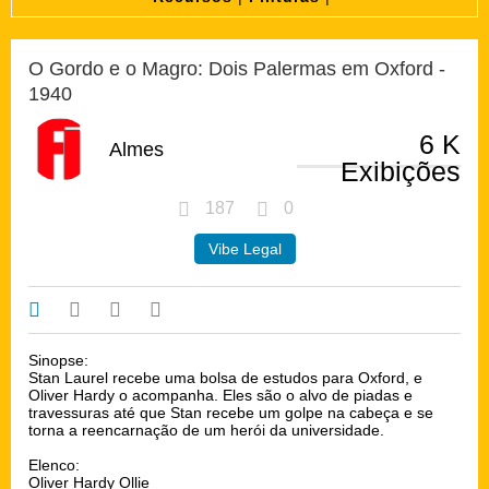
O Gordo e o Magro: Dois Palermas em Oxford -
1940
6 K
Almes
Exibições
187
0
Vibe Legal
Sinopse:
Stan Laurel recebe uma bolsa de estudos para Oxford, e
Oliver Hardy o acompanha. Eles são o alvo de piadas e
travessuras até que Stan recebe um golpe na cabeça e se
torna a reencarnação de um herói da universidade.
Elenco:
Oliver Hardy Ollie